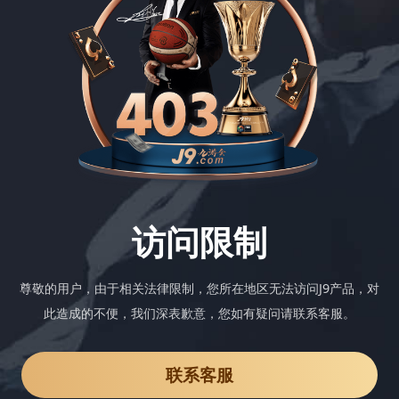
访问限制
尊敬的用户，由于相关法律限制，您所在地区无法访问J9产品，对
此造成的不便，我们深表歉意，您如有疑问请联系客服。
联系客服